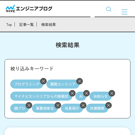
Top
記事一覧
検索結果
検索結果
絞り込みキーワード
プログラミング
開発エンジニア
マイナビエンジニアからの挑戦状
AI
お知らせ
競プロ
業務効率化
社員紹介
内製開発