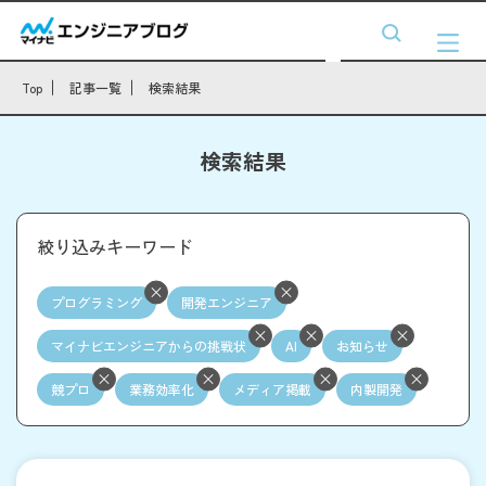
Top
記事一覧
検索結果
検索結果
絞り込みキーワード
プログラミング
開発エンジニア
マイナビエンジニアからの挑戦状
AI
お知らせ
競プロ
業務効率化
メディア掲載
内製開発