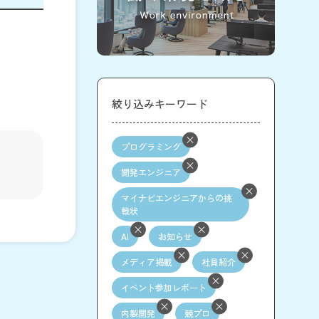
絞り込みキーワード
プログラミング
開発エンジニア
マイナビエンジニアからの挑
戦状
AI
お知らせ
メディア掲載
社員紹介
イベント参加レポート
内製開発
競プロ