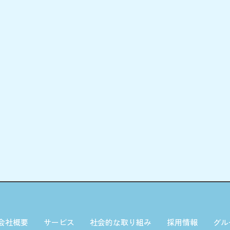
会社概要
サービス
社会的な取り組み
採用情報
グル