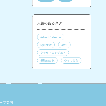
人気のあるタグ
AdventCalendar
会社生活
AWS
クラウドエンジニア
業務効率化
やってみた
ープ会社