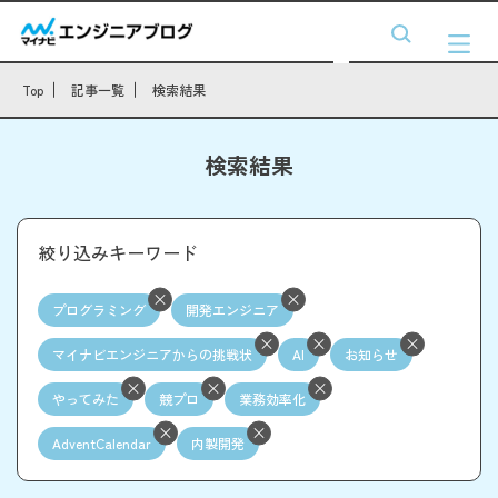
Top
記事一覧
検索結果
検索結果
絞り込みキーワード
プログラミング
開発エンジニア
マイナビエンジニアからの挑戦状
AI
お知らせ
やってみた
競プロ
業務効率化
AdventCalendar
内製開発