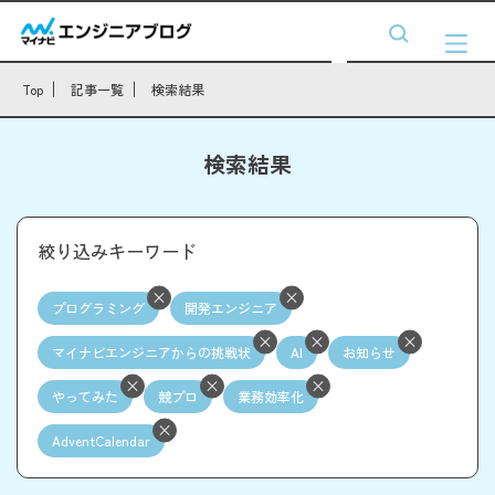
Top
記事一覧
検索結果
検索結果
絞り込みキーワード
プログラミング
開発エンジニア
マイナビエンジニアからの挑戦状
AI
お知らせ
やってみた
競プロ
業務効率化
AdventCalendar