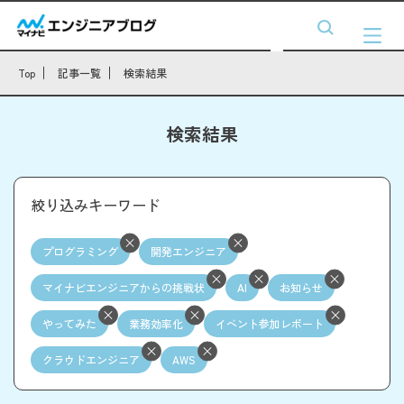
Top
記事一覧
検索結果
検索結果
絞り込みキーワード
プログラミング
開発エンジニア
マイナビエンジニアからの挑戦状
AI
お知らせ
やってみた
業務効率化
イベント参加レポート
クラウドエンジニア
AWS