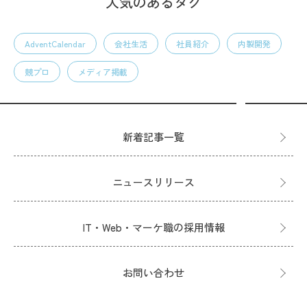
人気のあるタグ
AdventCalendar
会社生活
社員紹介
内製開発
競プロ
メディア掲載
新着記事一覧
ニュースリリース
IT・Web・マーケ職の採用情報
お問い合わせ