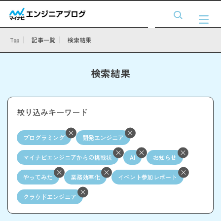
Top
記事一覧
検索結果
検索結果
絞り込みキーワード
プログラミング
開発エンジニア
マイナビエンジニアからの挑戦状
AI
お知らせ
やってみた
業務効率化
イベント参加レポート
クラウドエンジニア