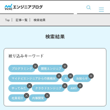
Top
記事一覧
検索結果
検索結果
絞り込みキーワード
プログラミング
開発エンジニア
マイナビエンジニアからの挑戦状
AI
お知らせ
やってみた
クラウドエンジニア
AWS
社員紹介
内製開発