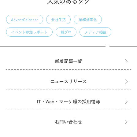
人気のあるタグ
AdventCalendar
会社生活
業務効率化
イベント参加レポート
競プロ
メディア掲載
新着記事一覧
ニュースリリース
IT・Web・マーケ職の採用情報
お問い合わせ