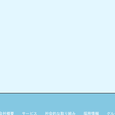
会社概要
サービス
社会的な取り組み
採用情報
グル