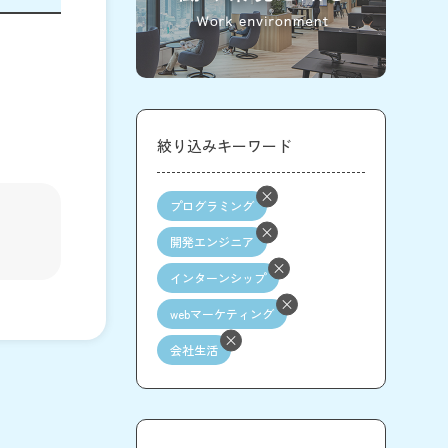
絞り込みキーワード
プログラミング
開発エンジニア
インターンシップ
webマーケティング
会社生活