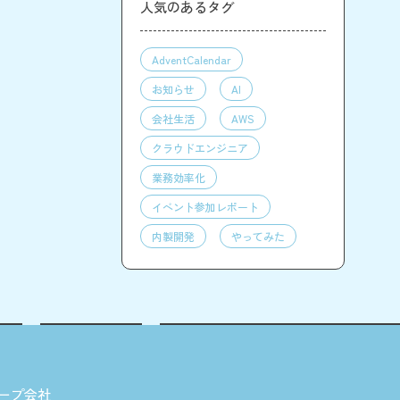
人気のあるタグ
AdventCalendar
お知らせ
AI
会社生活
AWS
クラウドエンジニア
業務効率化
イベント参加レポート
内製開発
やってみた
ープ会社