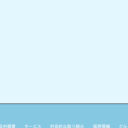
会社概要
サービス
社会的な取り組み
採用情報
グル