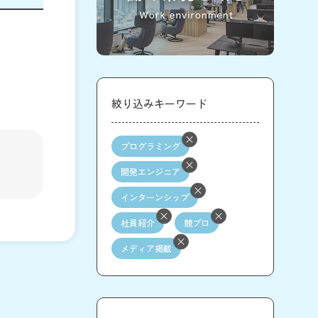
絞り込みキーワード
プログラミング
開発エンジニア
インターンシップ
社員紹介
競プロ
メディア掲載