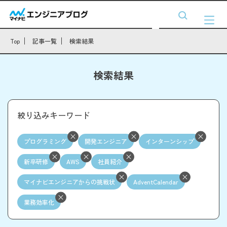
Top
記事一覧
検索結果
検索結果
絞り込みキーワード
プログラミング
開発エンジニア
インターンシップ
新卒研修
AWS
社員紹介
マイナビエンジニアからの挑戦状
AdventCalendar
業務効率化