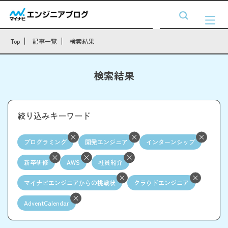
Top
記事一覧
検索結果
検索結果
絞り込みキーワード
プログラミング
開発エンジニア
インターンシップ
新卒研修
AWS
社員紹介
マイナビエンジニアからの挑戦状
クラウドエンジニア
AdventCalendar