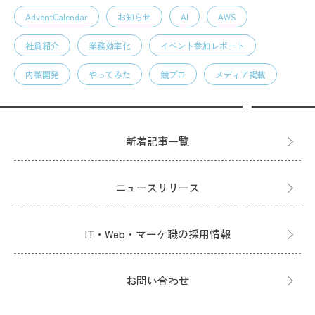
AdventCalendar
お知らせ
AI
AWS
社員紹介
業務効率化
イベント参加レポート
内製開発
やってみた
競プロ
メディア掲載
新着記事一覧
ニュースリリース
IT・Web・マーケ職の採用情報
お問い合わせ