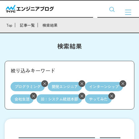
Top
記事一覧
検索結果
検索結果
絞り込みキーワード
プログラミング
開発エンジニア
インターンシップ
会社生活
旧：システム統括本部
やってみた