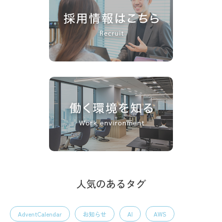
人気のあるタグ
AdventCalendar
お知らせ
AI
AWS