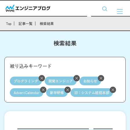
Top
記事一覧
検索結果
検索結果
絞り込みキーワード
プログラミング
開発エンジニア
お知らせ
AdventCalendar
新卒研修
旧：システム統括本部