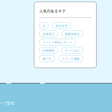
人気のあるタグ
AI
会社生活
社員紹介
業務効率化
イベント参加レポート
内製開発
やってみた
競プロ
メディア掲載
ープ会社