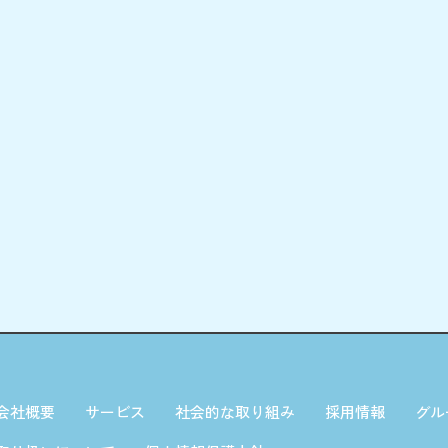
会社概要
サービス
社会的な取り組み
採用情報
グル