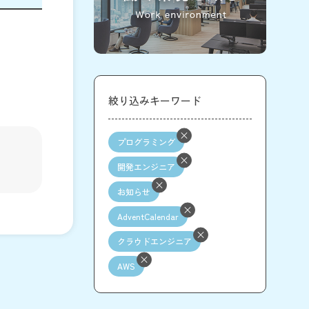
絞り込みキーワード
プログラミング
開発エンジニア
お知らせ
AdventCalendar
クラウドエンジニア
AWS