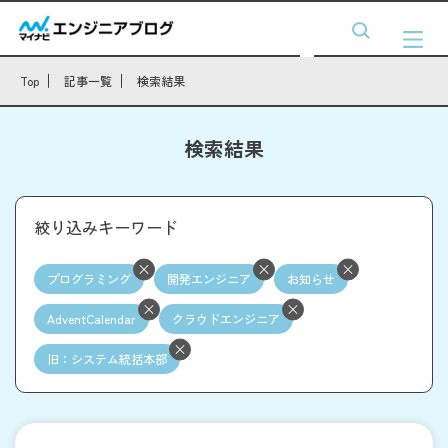
Top
記事一覧
検索結果
検索結果
絞り込みキーワード
プログラミング
開発エンジニア
お知らせ
AdventCalendar
クラウドエンジニア
旧：システム統括本部