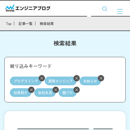
Top
記事一覧
検索結果
検索結果
絞り込みキーワード
プログラミング
開発エンジニア
お知らせ
社員紹介
会社生活
競プロ