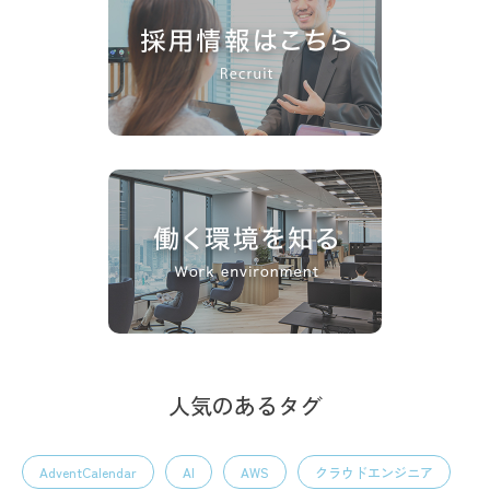
人気のあるタグ
AdventCalendar
AI
AWS
クラウドエンジニア