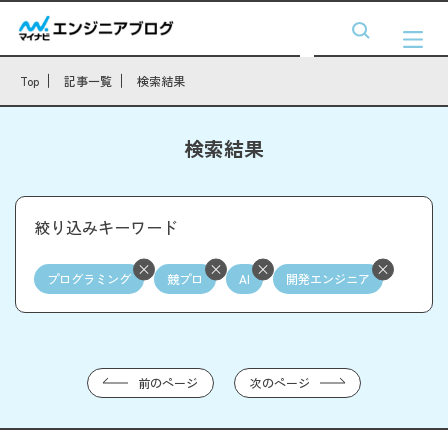
Top
記事一覧
検索結果
検索結果
絞り込みキーワード
プログラミング
競プロ
AI
開発エンジニア
前のページ
次のページ