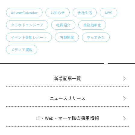
AdventCalendar
お知らせ
会社生活
AWS
クラウドエンジニア
社員紹介
業務効率化
イベント参加レポート
内製開発
やってみた
メディア掲載
新着記事一覧
ニュースリリース
IT・Web・マーケ職の採用情報