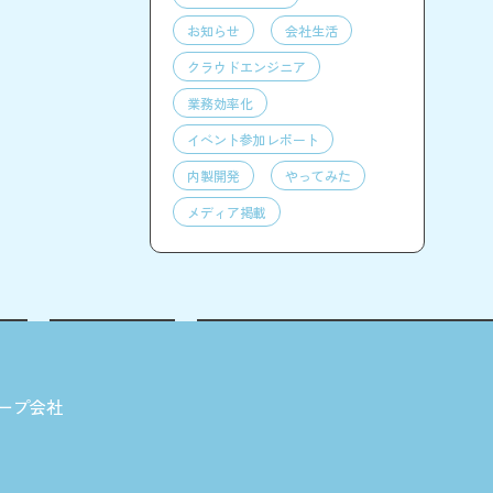
お知らせ
会社生活
クラウドエンジニア
業務効率化
イベント参加レポート
内製開発
やってみた
メディア掲載
ープ会社