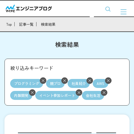
Top
記事一覧
検索結果
検索結果
絞り込みキーワード
プログラミング
競プロ
社員紹介
AWS
内製開発
イベント参加レポート
会社生活