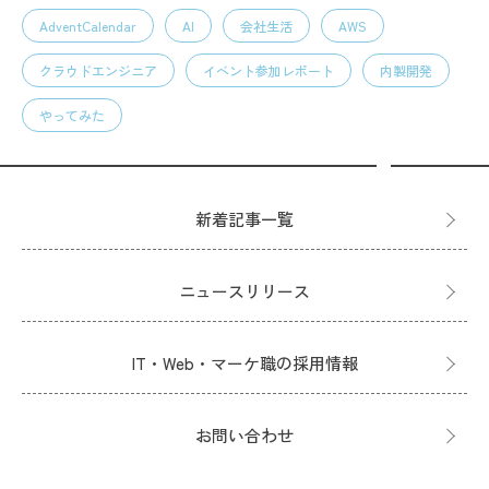
AdventCalendar
AI
会社生活
AWS
クラウドエンジニア
イベント参加レポート
内製開発
やってみた
新着記事一覧
ニュースリリース
IT・Web・マーケ職の採用情報
お問い合わせ