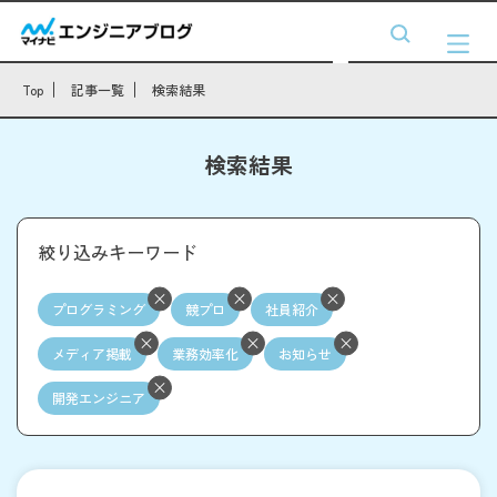
Top
記事一覧
検索結果
検索結果
絞り込みキーワード
プログラミング
競プロ
社員紹介
メディア掲載
業務効率化
お知らせ
開発エンジニア