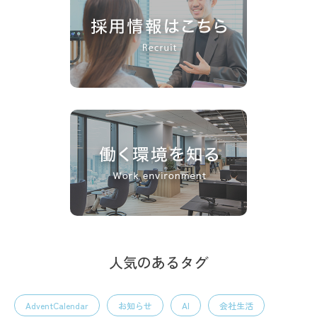
人気のあるタグ
AdventCalendar
お知らせ
AI
会社生活