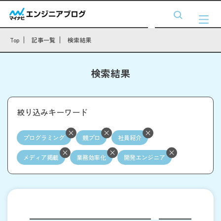
Top
記事一覧
検索結果
検索結果
絞り込みキーワード
プログラミング
競プロ
社員紹介
メディア掲載
業務効率化
開発エンジニア