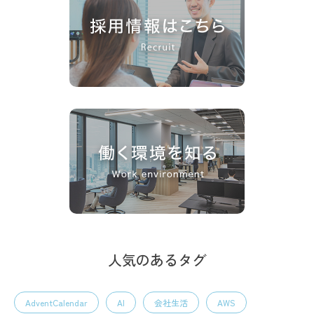
人気のあるタグ
AdventCalendar
AI
会社生活
AWS