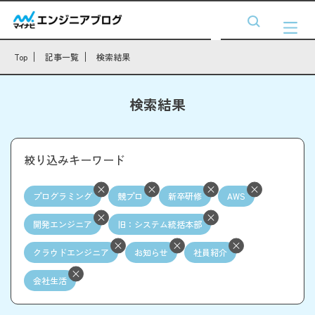
Top
記事一覧
検索結果
検索結果
絞り込みキーワード
プログラミング
競プロ
新卒研修
AWS
開発エンジニア
旧：システム統括本部
クラウドエンジニア
お知らせ
社員紹介
会社生活