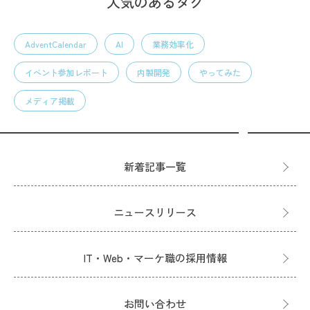
人気のあるタグ
AdventCalendar
AI
業務効率化
イベント参加レポート
内製開発
やってみた
メディア掲載
新着記事一覧
ニュースリリース
IT・Web・マーケ職の採用情報
お問い合わせ