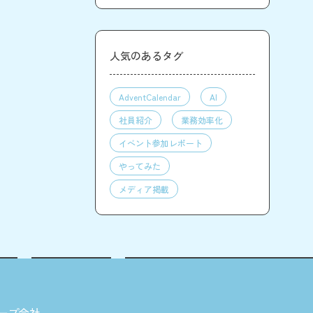
人気のあるタグ
AdventCalendar
AI
社員紹介
業務効率化
イベント参加レポート
やってみた
メディア掲載
ープ会社