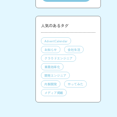
人気のあるタグ
AdventCalendar
お知らせ
会社生活
クラウドエンジニア
業務効率化
開発エンジニア
内製開発
やってみた
メディア掲載