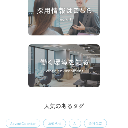
人気のあるタグ
AdventCalendar
お知らせ
AI
会社生活