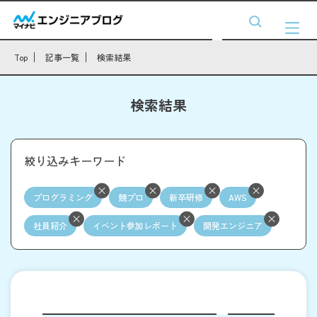
Top
記事一覧
検索結果
検索結果
絞り込みキーワード
プログラミング
競プロ
新卒研修
AWS
社員紹介
イベント参加レポート
開発エンジニア