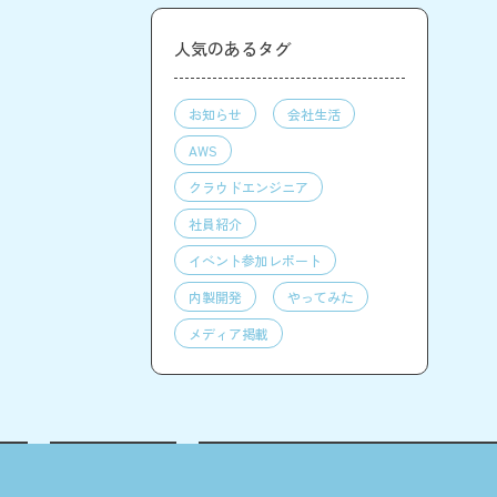
人気のあるタグ
お知らせ
会社生活
AWS
クラウドエンジニア
社員紹介
イベント参加レポート
内製開発
やってみた
メディア掲載