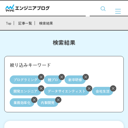
Top
記事一覧
検索結果
検索結果
絞り込みキーワード
プログラミング
競プロ
新卒研修
開発エンジニア
データサイエンティスト
会社生活
業務効率化
内製開発