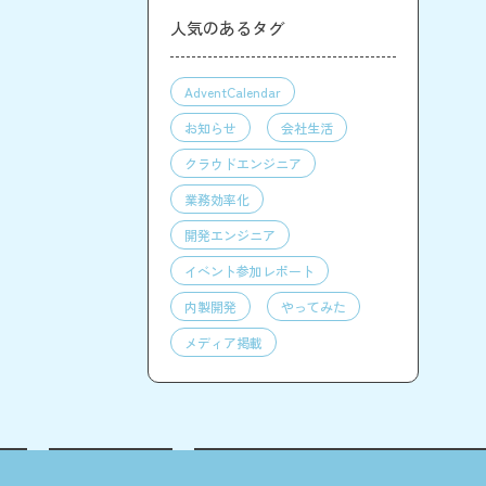
人気のあるタグ
AdventCalendar
お知らせ
会社生活
クラウドエンジニア
業務効率化
開発エンジニア
イベント参加レポート
内製開発
やってみた
メディア掲載