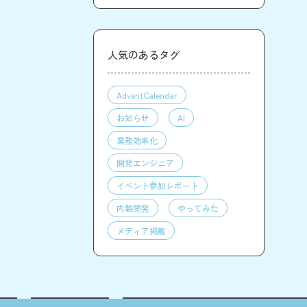
人気のあるタグ
AdventCalendar
お知らせ
AI
業務効率化
開発エンジニア
イベント参加レポート
内製開発
やってみた
メディア掲載