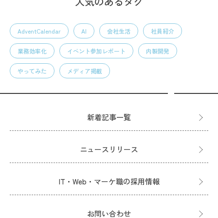
人気のあるタグ
AdventCalendar
AI
会社生活
社員紹介
業務効率化
イベント参加レポート
内製開発
やってみた
メディア掲載
新着記事一覧
ニュースリリース
IT・Web・マーケ職の採用情報
お問い合わせ