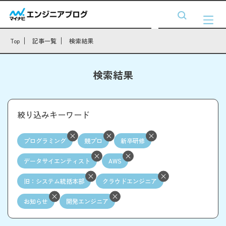
Top
記事一覧
検索結果
検索結果
絞り込みキーワード
プログラミング
競プロ
新卒研修
データサイエンティスト
AWS
旧：システム統括本部
クラウドエンジニア
お知らせ
開発エンジニア