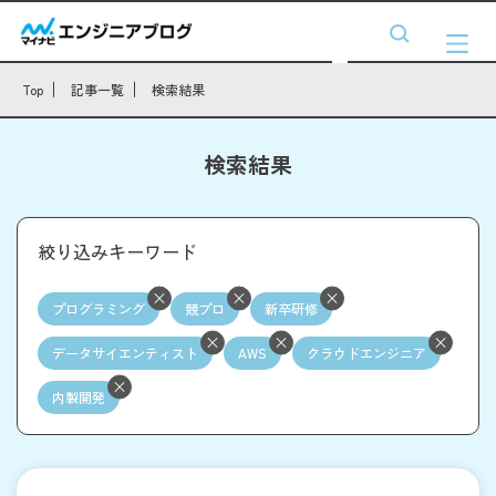
Top
記事一覧
検索結果
検索結果
絞り込みキーワード
プログラミング
競プロ
新卒研修
データサイエンティスト
AWS
クラウドエンジニア
内製開発