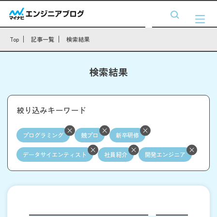
Top
記事一覧
検索結果
検索結果
絞り込みキーワード
プログラミング
競プロ
新卒研修
データサイエンティスト
社員紹介
開発エンジニア