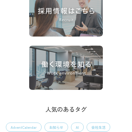
人気のあるタグ
AdventCalendar
お知らせ
AI
会社生活