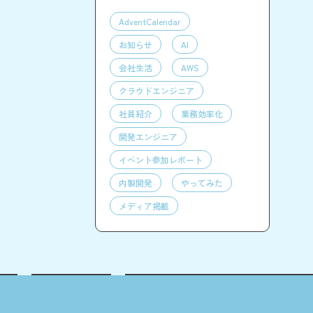
AdventCalendar
お知らせ
AI
会社生活
AWS
クラウドエンジニア
社員紹介
業務効率化
開発エンジニア
イベント参加レポート
内製開発
やってみた
メディア掲載