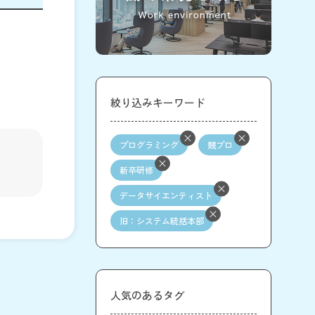
絞り込みキーワード
プログラミング
競プロ
新卒研修
データサイエンティスト
旧：システム統括本部
人気のあるタグ