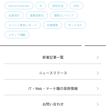
AdventCalendar
AI
会社生活
AWS
社員紹介
業務効率化
開発エンジニア
イベント参加レポート
内製開発
やってみた
メディア掲載
新着記事一覧
ニュースリリース
IT・Web・マーケ職の採用情報
お問い合わせ