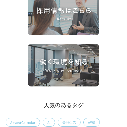
人気のあるタグ
AdventCalendar
AI
会社生活
AWS