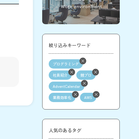
絞り込みキーワード
プログラミング
社員紹介
競プロ
AdventCalendar
業務効率化
AWS
人気のあるタグ