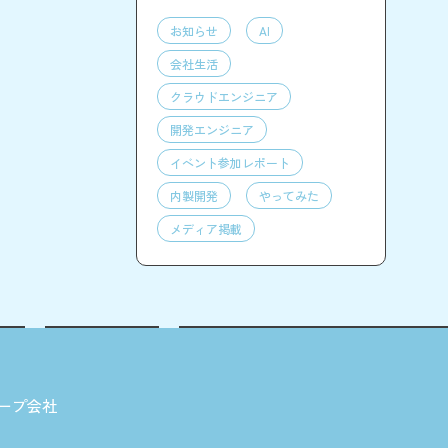
お知らせ
AI
会社生活
クラウドエンジニア
開発エンジニア
イベント参加レポート
内製開発
やってみた
メディア掲載
ープ会社