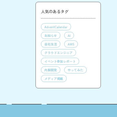
人気のあるタグ
AdventCalendar
お知らせ
AI
会社生活
AWS
クラウドエンジニア
イベント参加レポート
内製開発
やってみた
メディア掲載