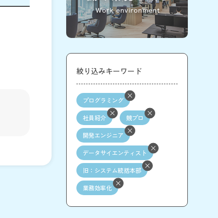
絞り込みキーワード
プログラミング
社員紹介
競プロ
開発エンジニア
データサイエンティスト
旧：システム統括本部
業務効率化