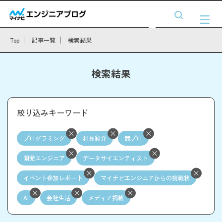
Top
記事一覧
検索結果
検索結果
絞り込みキーワード
プログラミング
社員紹介
競プロ
開発エンジニア
データサイエンティスト
イベント参加レポート
マイナビエンジニアからの挑戦状
AI
会社生活
メディア掲載