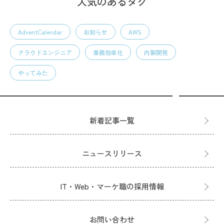
人気のあるタグ
AdventCalendar
お知らせ
AWS
クラウドエンジニア
業務効率化
内製開発
やってみた
新着記事一覧
ニュースリリース
IT・Web・マーケ職の採用情報
お問い合わせ