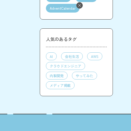
AdventCalendar
人気のあるタグ
AI
会社生活
AWS
クラウドエンジニア
内製開発
やってみた
メディア掲載