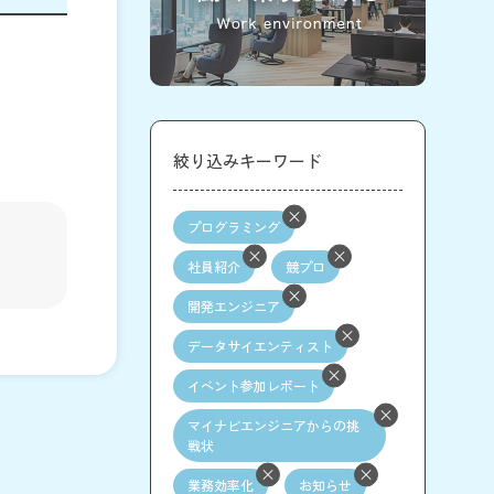
絞り込みキーワード
プログラミング
社員紹介
競プロ
開発エンジニア
データサイエンティスト
イベント参加レポート
マイナビエンジニアからの挑
戦状
業務効率化
お知らせ