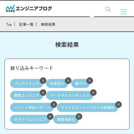
Top
記事一覧
検索結果
検索結果
絞り込みキーワード
プログラミング
社員紹介
競プロ
開発エンジニア
データサイエンティスト
イベント参加レポート
マイナビエンジニアからの挑戦状
クラウドエンジニア
業務効率化