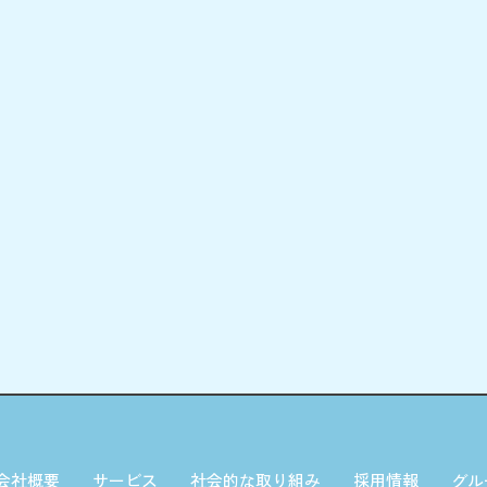
会社概要
サービス
社会的な取り組み
採用情報
グル