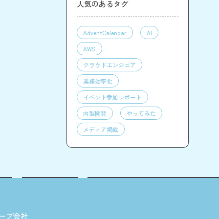
人気のあるタグ
AdventCalendar
AI
AWS
クラウドエンジニア
業務効率化
イベント参加レポート
内製開発
やってみた
メディア掲載
ープ会社