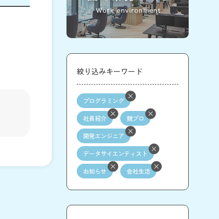
絞り込みキーワード
プログラミング
社員紹介
競プロ
開発エンジニア
データサイエンティスト
お知らせ
会社生活