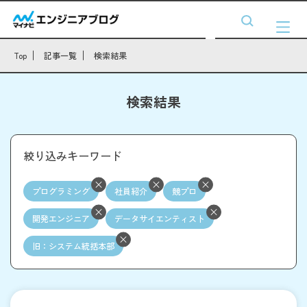
Top
記事一覧
検索結果
検索結果
絞り込みキーワード
プログラミング
社員紹介
競プロ
開発エンジニア
データサイエンティスト
旧：システム統括本部