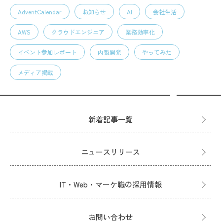
AdventCalendar
お知らせ
AI
会社生活
AWS
クラウドエンジニア
業務効率化
イベント参加レポート
内製開発
やってみた
メディア掲載
新着記事一覧
ニュースリリース
IT・Web・マーケ職の採用情報
お問い合わせ