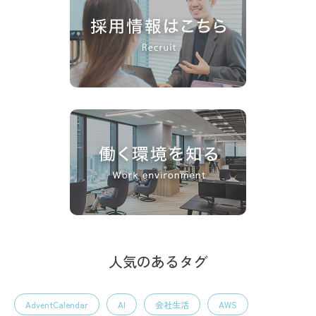
人気のあるタグ
AdventCalendar
AI
会社生活
AWS