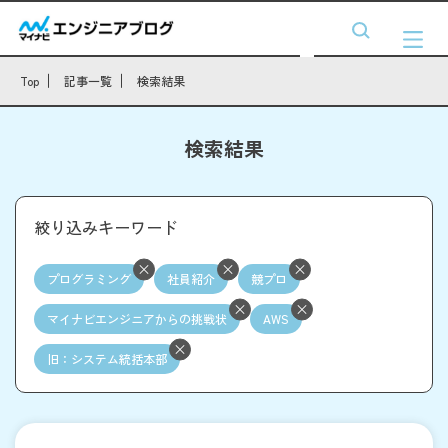
Top
記事一覧
検索結果
検索結果
絞り込みキーワード
プログラミング
社員紹介
競プロ
マイナビエンジニアからの挑戦状
AWS
旧：システム統括本部