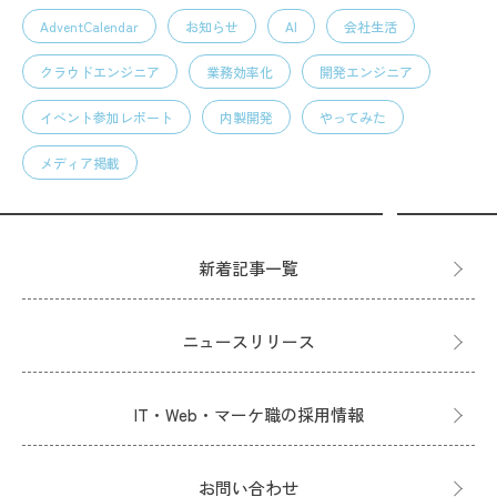
AdventCalendar
お知らせ
AI
会社生活
クラウドエンジニア
業務効率化
開発エンジニア
イベント参加レポート
内製開発
やってみた
メディア掲載
新着記事一覧
ニュースリリース
IT・Web・マーケ職の採用情報
お問い合わせ