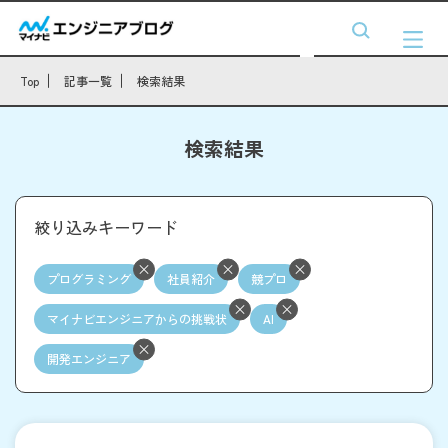
Top
記事一覧
検索結果
検索結果
絞り込みキーワード
プログラミング
社員紹介
競プロ
マイナビエンジニアからの挑戦状
AI
開発エンジニア