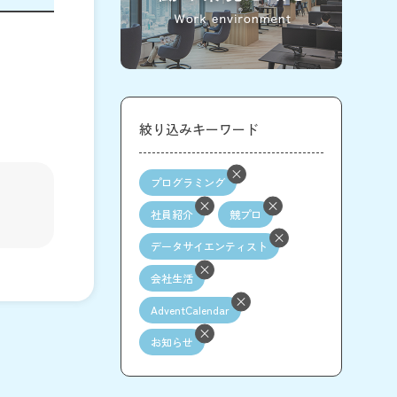
絞り込みキーワード
プログラミング
社員紹介
競プロ
データサイエンティスト
会社生活
AdventCalendar
お知らせ