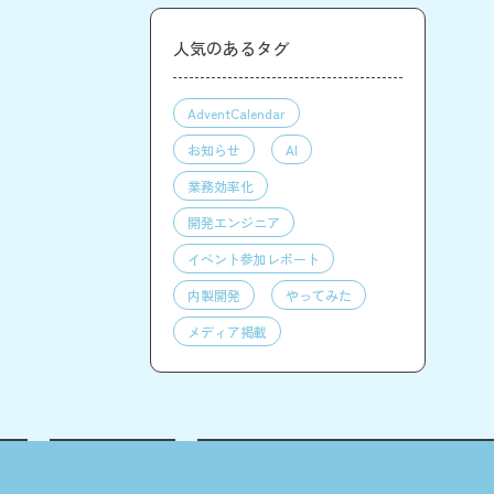
人気のあるタグ
AdventCalendar
お知らせ
AI
業務効率化
開発エンジニア
イベント参加レポート
内製開発
やってみた
メディア掲載