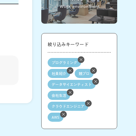
絞り込みキーワード
プログラミング
社員紹介
競プロ
データサイエンティスト
会社生活
クラウドエンジニア
AWS